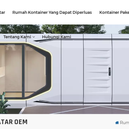
tar
Rumah Kontainer Yang Dapat Diperluas
Kontainer Pake
Tentang Kami
Hubungi Kami
ATAR OEM
Ru