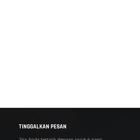
TINGGALKAN PESAN
Jika Anda tertarik dengan produk kami