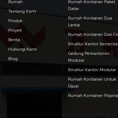
Rumah
Rumah Kontainer Paket
Datar
Tentang Kami
Rumah Kontainer Dua
Produk
Lantai
Proyek
Rumah Kontainer Dari Ci
Berita
Struktur Kantor Sementa
Hubungi Kami
Gedung Perkantoran
Blog
Modular
Struktur Kantor Modular
Rumah Kontainer Untuk
Dijual
Rumah Kontainer Filipin