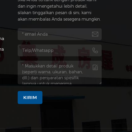
dan ingin mengetahui lebih detail,
silakan tinggalkan pesan di sini, kami
akan membalas Anda sesegera mungkin.
na
ra
KIRIM
a