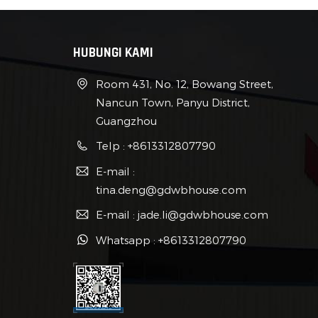
HUBUNGI KAMI
Room 431, No. 12, Bowang Street,
Nancun Town, Panyu District,
Guangzhou
Telp : +8613312807790
E-mail :
tina.deng@gdwbhouse.com
E-mail : jade.li@gdwbhouse.com
Whatsapp : +8613312807790