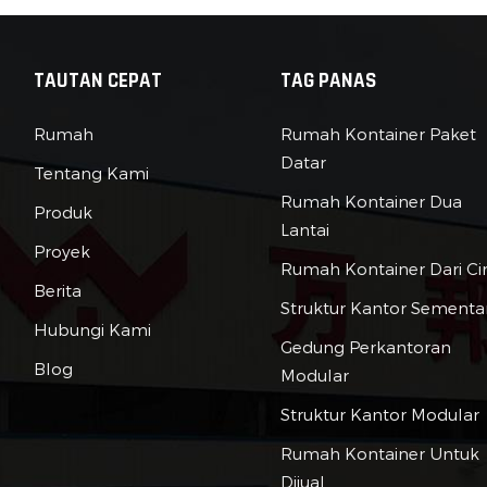
TAUTAN CEPAT
TAG PANAS
Rumah
Rumah Kontainer Paket
Datar
Tentang Kami
Rumah Kontainer Dua
Produk
Lantai
Proyek
Rumah Kontainer Dari Ci
Berita
Struktur Kantor Sementa
Hubungi Kami
Gedung Perkantoran
Blog
Modular
Struktur Kantor Modular
Rumah Kontainer Untuk
Dijual