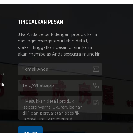
TINGGALKAN PESAN
Jika Anda tertarik dengan produk kami
dan ingin mengetahui lebih detail,
silakan tinggalkan pesan di sini, kami
akan membalas Anda sesegera mungkin.
na
ra
KIRIM