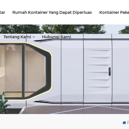
tar
Rumah Kontainer Yang Dapat Diperluas
Kontainer Pake
Tentang Kami
Hubungi Kami