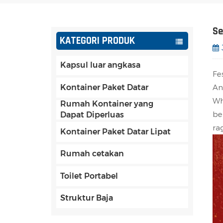
Se
KATEGORI PRODUK
Kapsul luar angkasa
Fe
An
Kontainer Paket Datar
Wh
Rumah Kontainer yang
be
Dapat Diperluas
ra
Kontainer Paket Datar Lipat
Rumah cetakan
Toilet Portabel
Struktur Baja