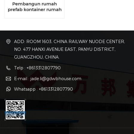
Pembangun rumah
prefab kontainer rumah
van kontainer untuk
dijual
ADD: ROOM 1603, CHINA RAILWAY NUODE CENTER,
NO. 477 HANXI AVENUE EAST, PANYU DISTRICT,
GUANGZHOU, CHINA.
Telp : +8613312807790
E-mail : jade.li@gdwbhouse.com
Whatsapp : +8613312807790