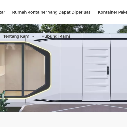
tar
Rumah Kontainer Yang Dapat Diperluas
Kontainer Pake
Tentang Kami
Hubungi Kami