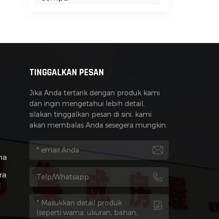
a
TINGGALKAN PESAN
Jika Anda tertarik dengan produk kami
dan ingin mengetahui lebih detail,
silakan tinggalkan pesan di sini, kami
akan membalas Anda sesegera mungkin.
na
ra