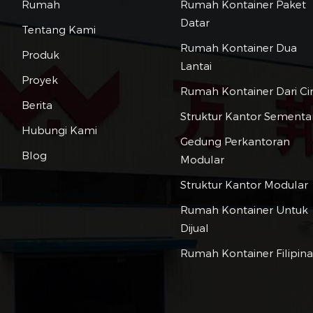
Rumah
Rumah Kontainer Paket
Datar
Tentang Kami
Rumah Kontainer Dua
Produk
Lantai
Proyek
Rumah Kontainer Dari Ci
Berita
Struktur Kantor Sementa
Hubungi Kami
Gedung Perkantoran
Blog
Modular
Struktur Kantor Modular
Rumah Kontainer Untuk
Dijual
Rumah Kontainer Filipin