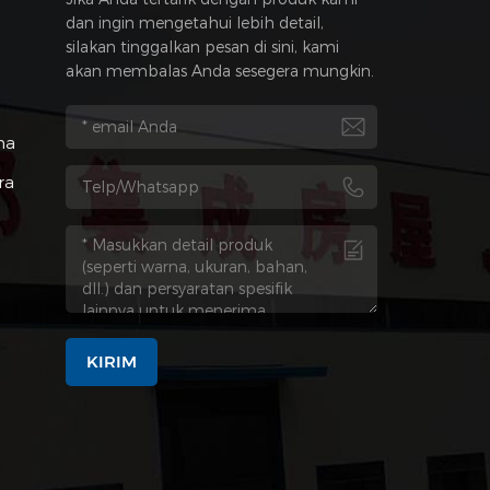
dan ingin mengetahui lebih detail,
silakan tinggalkan pesan di sini, kami
akan membalas Anda sesegera mungkin.
na
ra
KIRIM
a