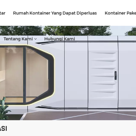
tar
Rumah Kontainer Yang Dapat Diperluas
Kontainer Pake
Tentang Kami
Hubungi Kami
SI