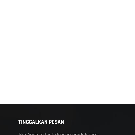
TINGGALKAN PESAN
Jika Anda tertarik dengan produk kami