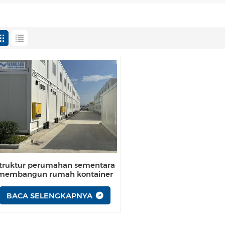
truktur perumahan sementara
membangun rumah kontainer
pengiriman
BACA SELENGKAPNYA